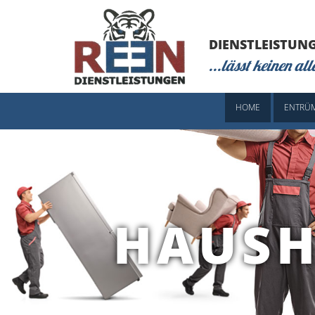
Zum Inhalt springen
DIENSTLEISTUN
...lässt keinen all
HOME
ENTRÜ
HAUSH