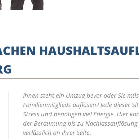
 SACHEN HAUSHALTSAU
RG
Ihnen steht ein Umzug bevor oder Sie mü
Familienmitglieds auflösen? Jede dieser Si
Stress und benötigen viel Energie. Hier kö
der Beräumung bis zu Nachlassauflösung -
verlässlich an Ihrer Seite.