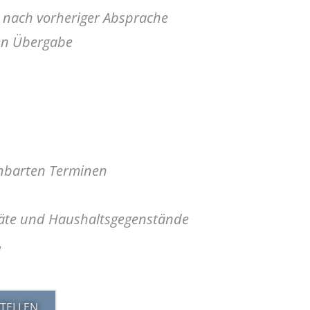
n nach vorheriger Absprache
en Übergabe
nbarten Terminen
äte und Haushaltsgegenstände
!
TELLEN