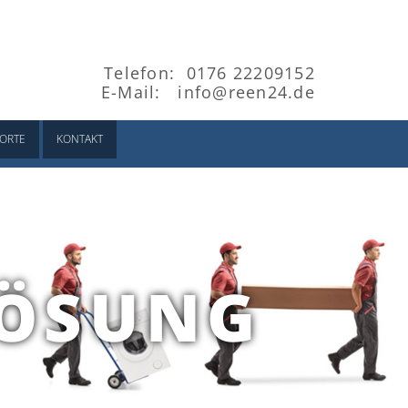
Telefon:
0176 22209152
E-Mail:
info@reen24.de
ORTE
KONTAKT
LÖSUNG